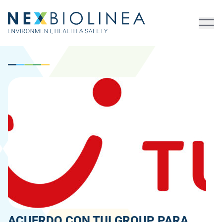
ACUERDO CON TUI GROUP PARA