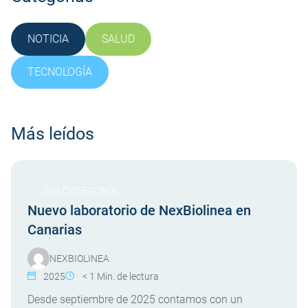
NOTICIA
SALUD
SIN CATEGORÍA
TECNOLOGÍA
Más leídos
SIN CATEGORÍA
Nuevo laboratorio de NexBiolinea en
Canarias
NEXBIOLINEA
2025
< 1
Min. de lectura
Desde septiembre de 2025 contamos con un