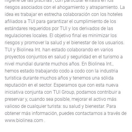
higiene de las piscinas , con particular énfasis en los
riesgos asociados con el ahogamiento y atrapamiento. La
idea es trabajar en estrecha colaboración con los hoteles
afiliados a TUI para garantizar el cumplimiento de los
estándares requeridos por TUI y los derivados de las
regulaciones locales. El objetivo final es minimizar los
riesgos y promover la salud y el bienestar de los usuarios.
TUI y Biolinea Int. han estado colaborando en varios
proyectos conjuntos en salud y seguridad en el turismo a
nivel mundial durante muchos años. En Biolinea Int.,
hemos estado trabajando codo a codo con la industria
turística durante muchos años y tenemos una sólida
reputación en el sector. Esperamos que con esta nueva
iniciativa conjunta con TUI Group, podamos contribuir a
preservar y, cuando sea posible, mejorar el activo más
valioso de cualquier turista: su salud y bienestar. Para
obtener más información, puedes contactarnos a través de
www.biolinea.com .