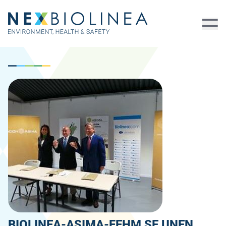
BIOLINEA-ASIMA-FEHM SE UNEN