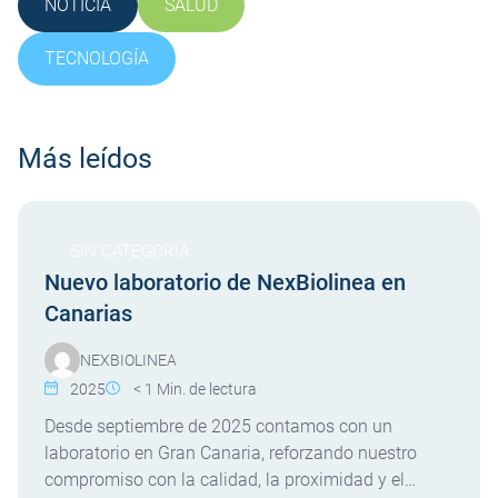
NOTICIA
SALUD
SIN CATEGORÍA
TECNOLOGÍA
Más leídos
SIN CATEGORÍA
Nuevo laboratorio de NexBiolinea en
Canarias
NEXBIOLINEA
2025
< 1
Min. de lectura
Desde septiembre de 2025 contamos con un
laboratorio en Gran Canaria, reforzando nuestro
compromiso con la calidad, la proximidad y el