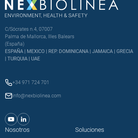
C/Sócrates n.4, 07007
Palma de Mallorca, Illes Balears
(España)
ESPAÑA | MEXICO | REP. DOMINICANA | JAMAICA | GRECIA
| TURQUIA | UAE
+34 971 724 701
info@nexbiolinea.com
Nosotros
Soluciones