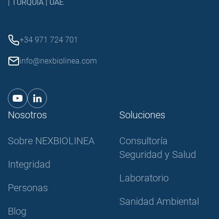
| TURQUIA | UAE
+34 971 724 701
info@nexbiolinea.com
Nosotros
Soluciones
Sobre NEXBIOLINEA
Consultoría
Seguridad y Salud
Integridad
Laboratorio
Personas
Sanidad Ambiental
Blog